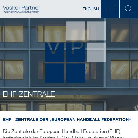
ENGLISH
EHF-ZENTRALE
EHF - ZENTRALE DER „EUROPEAN HANDBALL FEDERATION“
Die Zentrale der European Handball Federation (EHF)