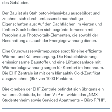
des Gebäudes.
Der Bau ist als Stahlbeton-Massivbau ausgebildet und
zeichnet sich durch umfassende nachhaltige
Eigenschaften aus: Auf den Dachflächen im vierten und
fünften Stock befinden sich begrünte Terrassen mit
Pergolen aus Photovoltaik-Elementen, die sowohl der
Beschattung als auch der Energiegewinnung dienen.
Eine Grundwasserwärmepumpe sorgt für eine effiziente
Wärme- und Kälteversorgung. Die Bauteilaktivierung,
emissionsarme Baustoffe und eine Lüftungsanlage mit
Wärmerückgewinnung sorgen für Komfort im Innenraum.
Die EHF Zentrale ist mit dem klimaaktiv Gold-Zertifikat
ausgezeichnet (957 von 1000 Punkten).
Direkt neben der EHF Zentrale befindet sich übrigens ein
weiteres Gebäude, bei dem V+P mitwirkte: das „NMX
Studentenheim sowie Serviced Apartments + Büro RPHI“.