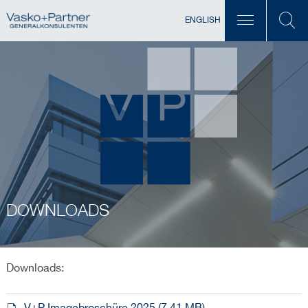
ENGLISH
DOWNLOADS
Downloads: