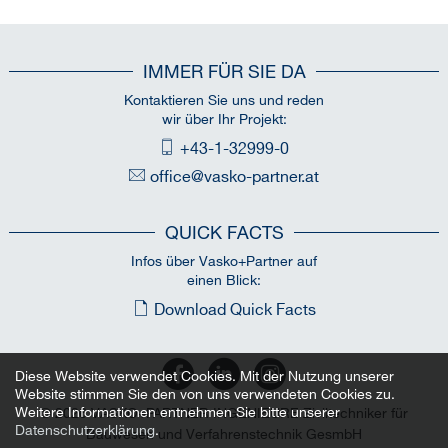
IMMER FÜR SIE DA
Kontaktieren Sie uns und reden
wir über Ihr Projekt:
+43-1-32999-0
office@vasko-partner.at
QUICK FACTS
Infos über Vasko+Partner auf
einen Blick:
Download Quick Facts
Diese Website verwendet Cookies. Mit der Nutzung unserer
Website stimmen Sie den von uns verwendeten Cookies zu.
Weitere Informationen entnehmen Sie bitte unserer
© 2026 VASKO+PARTNER INGENIEURE Ziviltechniker für
Datenschutzerklärung
.
Bauwesen und Verfahrenstechnik GesmbH