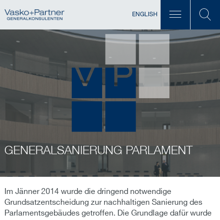
ENGLISH
GENERALSANIERUNG PARLAMENT
Im Jänner 2014 wurde die dringend notwendige
Grundsatzentscheidung zur nachhaltigen Sanierung des
Parlamentsgebäudes getroffen. Die Grundlage dafür wurde