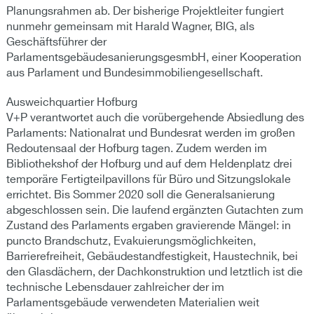
Planungsrahmen ab. Der bisherige Projektleiter fungiert
nunmehr gemeinsam mit Harald Wagner, BIG, als
Geschäftsführer der
ParlamentsgebäudesanierungsgesmbH, einer Kooperation
aus Parlament und Bundesimmobiliengesellschaft.
Ausweichquartier Hofburg
V+P verantwortet auch die vorübergehende Absiedlung des
Parlaments: Nationalrat und Bundesrat werden im großen
Redoutensaal der Hofburg tagen. Zudem werden im
Bibliothekshof der Hofburg und auf dem Heldenplatz drei
temporäre Fertigteilpavillons für Büro und Sitzungslokale
errichtet. Bis Sommer 2020 soll die Generalsanierung
abgeschlossen sein. Die laufend ergänzten Gutachten zum
Zustand des Parlaments ergaben gravierende Mängel: in
puncto Brandschutz, Evakuierungsmöglichkeiten,
Barrierefreiheit, Gebäudestandfestigkeit, Haustechnik, bei
den Glasdächern, der Dachkonstruktion und letztlich ist die
technische Lebensdauer zahlreicher der im
Parlamentsgebäude verwendeten Materialien weit