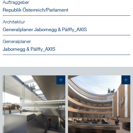
Auftraggeber
Republik Österreich/Parlament
Architektur
Generalplaner Jabornegg & Pálffy_AXIS
Generalplaner
Jabornegg & Pálffy_AXIS