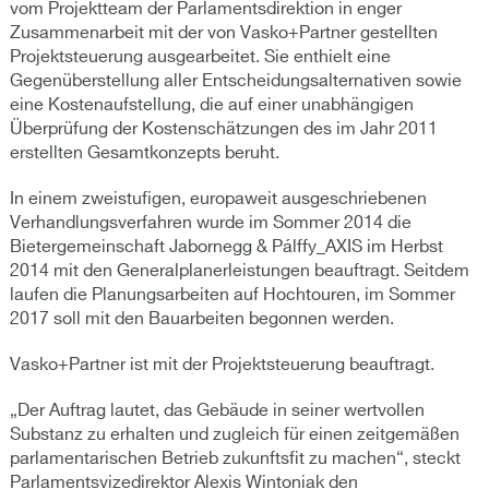
vom Projektteam der Parlamentsdirektion in enger
Zusammenarbeit mit der von Vasko+Partner gestellten
Projektsteuerung ausgearbeitet. Sie enthielt eine
Gegenüberstellung aller Entscheidungsalternativen sowie
eine Kostenaufstellung, die auf einer unabhängigen
Überprüfung der Kostenschätzungen des im Jahr 2011
erstellten Gesamtkonzepts beruht.
In einem zweistufigen, europaweit ausgeschriebenen
Verhandlungsverfahren wurde im Sommer 2014 die
Bietergemeinschaft Jabornegg & Pálffy_AXIS im Herbst
2014 mit den Generalplanerleistungen beauftragt. Seitdem
laufen die Planungsarbeiten auf Hochtouren, im Sommer
2017 soll mit den Bauarbeiten begonnen werden.
Vasko+Partner ist mit der Projektsteuerung beauftragt.
„Der Auftrag lautet, das Gebäude in seiner wertvollen
Substanz zu erhalten und zugleich für einen zeitgemäßen
parlamentarischen Betrieb zukunftsfit zu machen“, steckt
Parlamentsvizedirektor Alexis Wintoniak den