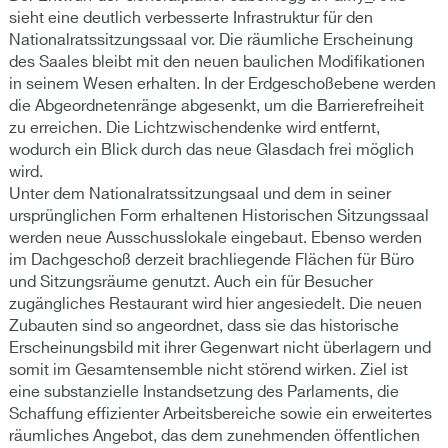
sieht eine deutlich verbesserte Infrastruktur für den
Nationalratssitzungssaal vor. Die räumliche Erscheinung
des Saales bleibt mit den neuen baulichen Modifikationen
in seinem Wesen erhalten. In der Erdgeschoßebene werden
die Abgeordnetenränge abgesenkt, um die Barrierefreiheit
zu erreichen. Die Lichtzwischendenke wird entfernt,
wodurch ein Blick durch das neue Glasdach frei möglich
wird.
Unter dem Nationalratssitzungsaal und dem in seiner
ursprünglichen Form erhaltenen Historischen Sitzungssaal
werden neue Ausschusslokale eingebaut. Ebenso werden
im Dachgeschoß derzeit brachliegende Flächen für Büro
und Sitzungsräume genutzt. Auch ein für Besucher
zugängliches Restaurant wird hier angesiedelt. Die neuen
Zubauten sind so angeordnet, dass sie das historische
Erscheinungsbild mit ihrer Gegenwart nicht überlagern und
somit im Gesamtensemble nicht störend wirken. Ziel ist
eine substanzielle Instandsetzung des Parlaments, die
Schaffung effizienter Arbeitsbereiche sowie ein erweitertes
räumliches Angebot, das dem zunehmenden öffentlichen