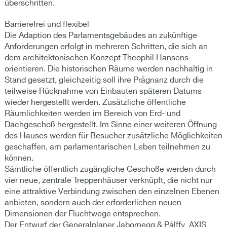
überschritten.
Barrierefrei und flexibel
Die Adaption des Parlamentsgebäudes an zukünftige
Anforderungen erfolgt in mehreren Schritten, die sich an
dem architektonischen Konzept Theophil Hansens
orientieren. Die historischen Räume werden nachhaltig in
Stand gesetzt, gleichzeitig soll ihre Prägnanz durch die
teilweise Rücknahme von Einbauten späteren Datums
wieder hergestellt werden. Zusätzliche öffentliche
Räumlichkeiten werden im Bereich von Erd- und
Dachgeschoß hergestellt. Im Sinne einer weiteren Öffnung
des Hauses werden für Besucher zusätzliche Möglichkeiten
geschaffen, am parlamentarischen Leben teilnehmen zu
können.
Sämtliche öffentlich zugängliche Geschoße werden durch
vier neue, zentrale Treppenhäuser verknüpft, die nicht nur
eine attraktive Verbindung zwischen den einzelnen Ebenen
anbieten, sondern auch der erforderlichen neuen
Dimensionen der Fluchtwege entsprechen.
Der Entwurf der Generalplaner Jabornegg & Pálffy_AXIS