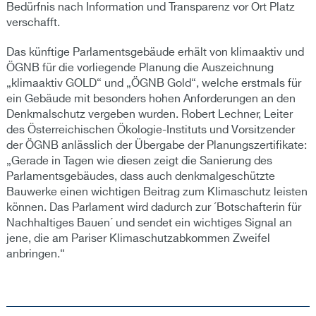
Bedürfnis nach Information und Transparenz vor Ort Platz
verschafft.
Das künftige Parlamentsgebäude erhält von klimaaktiv und
ÖGNB für die vorliegende Planung die Auszeichnung
„klimaaktiv GOLD“ und „ÖGNB Gold“, welche erstmals für
ein Gebäude mit besonders hohen Anforderungen an den
Denkmalschutz vergeben wurden. Robert Lechner, Leiter
des Österreichischen Ökologie-Instituts und Vorsitzender
der ÖGNB anlässlich der Übergabe der Planungszertifikate:
„Gerade in Tagen wie diesen zeigt die Sanierung des
Parlamentsgebäudes, dass auch denkmalgeschützte
Bauwerke einen wichtigen Beitrag zum Klimaschutz leisten
können. Das Parlament wird dadurch zur ´Botschafterin für
Nachhaltiges Bauen´ und sendet ein wichtiges Signal an
jene, die am Pariser Klimaschutzabkommen Zweifel
anbringen.“