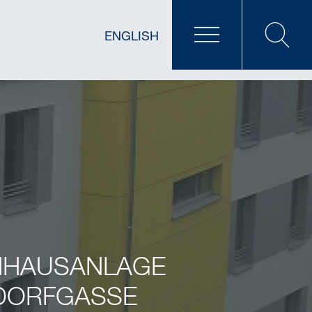
ENGLISH
HAUSANLAGE
DORFGASSE