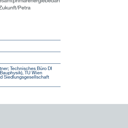
Gesamtprimärenergiebedarf
 Zukunft/Petra
ner; Technisches Büro DI
(Bauphysik), TU Wien
d Siedlungsgesellschaft