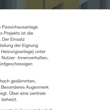
te Passivhausanlage
s Projekts ist die
. Der Einsatz
teilung der Eignung
e Heizungsanlage) unter
utzer- Innenverhalten,
fünfgeschossigen
g hoch gedämmten,
n. Besonderes Augenmerk
gt. Über eine zentrale
 beheizt.