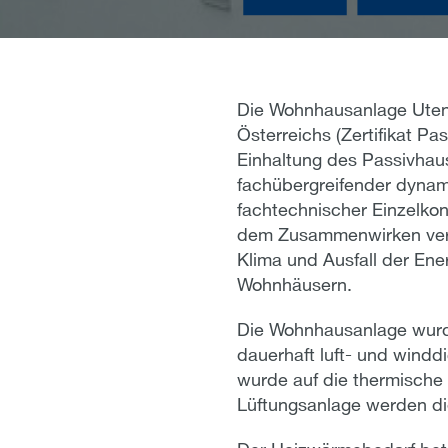
Die Wohnhausanlage Utendo
Österreichs (Zertifikat Pa
Einhaltung des Passivhaus
fachübergreifender dynami
fachtechnischer Einzelkon
dem Zusammenwirken vers
Klima und Ausfall der En
Wohnhäusern.
Die Wohnhausanlage wurde
dauerhaft luft- und wind
wurde auf die thermische
Lüftungsanlage werden di