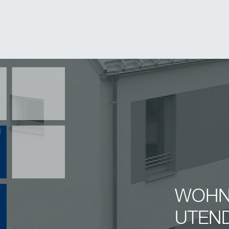
WOHN
UTEN