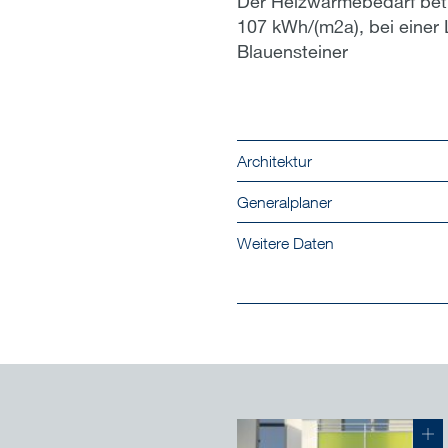
Der Heizwärmebedarf betr
107 kWh/(m2a), bei einer 
Blauensteiner
Architektur
Generalplaner
Weitere Daten