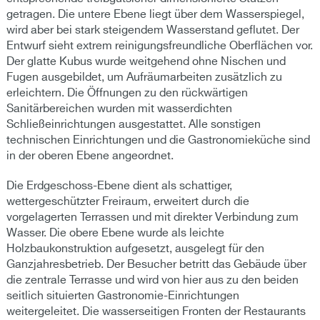
getragen. Die untere Ebene liegt über dem Wasserspiegel,
wird aber bei stark steigendem Wasserstand geflutet. Der
Entwurf sieht extrem reinigungsfreundliche Oberflächen vor.
Der glatte Kubus wurde weitgehend ohne Nischen und
Fugen ausgebildet, um Aufräumarbeiten zusätzlich zu
erleichtern. Die Öffnungen zu den rückwärtigen
Sanitärbereichen wurden mit wasserdichten
Schließeinrichtungen ausgestattet. Alle sonstigen
technischen Einrichtungen und die Gastronomieküche sind
in der oberen Ebene angeordnet.
Die Erdgeschoss-Ebene dient als schattiger,
wettergeschützter Freiraum, erweitert durch die
vorgelagerten Terrassen und mit direkter Verbindung zum
Wasser. Die obere Ebene wurde als leichte
Holzbaukonstruktion aufgesetzt, ausgelegt für den
Ganzjahresbetrieb. Der Besucher betritt das Gebäude über
die zentrale Terrasse und wird von hier aus zu den beiden
seitlich situierten Gastronomie-Einrichtungen
weitergeleitet. Die wasserseitigen Fronten der Restaurants