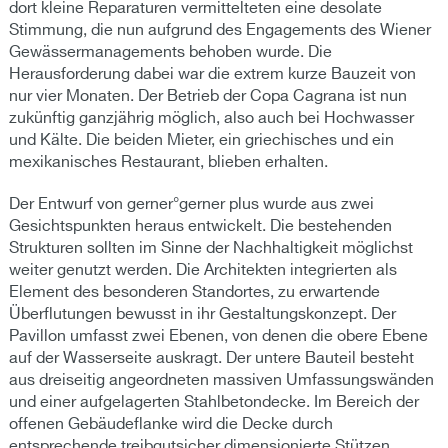
dort kleine Reparaturen vermittelteten eine desolate
Stimmung, die nun aufgrund des Engagements des Wiener
Gewässermanagements behoben wurde. Die
Herausforderung dabei war die extrem kurze Bauzeit von
nur vier Monaten. Der Betrieb der Copa Cagrana ist nun
zukünftig ganzjährig möglich, also auch bei Hochwasser
und Kälte. Die beiden Mieter, ein griechisches und ein
mexikanisches Restaurant, blieben erhalten.
Der Entwurf von gerner°gerner plus wurde aus zwei
Gesichtspunkten heraus entwickelt. Die bestehenden
Strukturen sollten im Sinne der Nachhaltigkeit möglichst
weiter genutzt werden. Die Architekten integrierten als
Element des besonderen Standortes, zu erwartende
Überflutungen bewusst in ihr Gestaltungskonzept. Der
Pavillon umfasst zwei Ebenen, von denen die obere Ebene
auf der Wasserseite auskragt. Der untere Bauteil besteht
aus dreiseitig angeordneten massiven Umfassungswänden
und einer aufgelagerten Stahlbetondecke. Im Bereich der
offenen Gebäudeflanke wird die Decke durch
entsprechende treibgutsicher dimensionierte Stützen