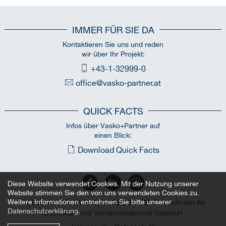
IMMER FÜR SIE DA
Kontaktieren Sie uns und reden
wir über Ihr Projekt:
+43-1-32999-0
office@vasko-partner.at
QUICK FACTS
Infos über Vasko+Partner auf
einen Blick:
Download Quick Facts
Diese Website verwendet Cookies. Mit der Nutzung unserer
Website stimmen Sie den von uns verwendeten Cookies zu.
Weitere Informationen entnehmen Sie bitte unserer
© 2026 VASKO+PARTNER INGENIEURE Ziviltechniker für
Datenschutzerklärung
.
Bauwesen und Verfahrenstechnik GesmbH