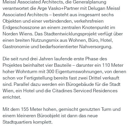
Meissl Associated Architects, die Generalplanung
verantwortet die Arge Vasko+Partner mit Delugan Meissl
Associated Architects – besteht aus insgesamt sechs
Objekten und einer verbindenden, verkehrsfreien
Erdgeschosszone an einem zentralen Knotenpunkt im
Norden Wiens. Das Stadtentwicklungsprojekt verfügt über
einen breiten Nutzungsmix aus Wohnen, Büro, Hotel,
Gastronomie und bedarfsorientierter Nahversorgung.
Die seit rund drei Jahren laufende erste Phase des
Projektes beinhaltet vier Bauteile – darunter ein 110 Meter
hoher Wohnturm mit 300 Eigentumswohnungen, von denen
schon vor Fertigstellung bereits fast zwei Drittel verkauft
sind. Parallel dazu werden ein Bürogebäude für die Stadt
Wien, ein Hotel und die Citadines Serviced Residences
errichtet.
Mit dem 155 Meter hohen, gemischt genutzten Turm und
einem kleineren Büroobjekt ist dann das neue
Stadtquartiers komplett.