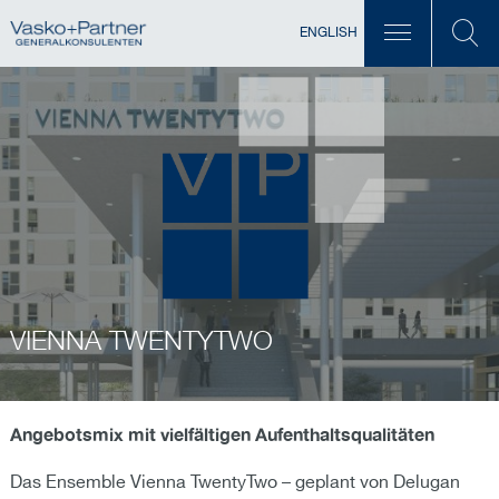
ENGLISH
VIENNA TWENTYTWO
Angebotsmix mit vielfältigen Aufenthaltsqualitäten
Das Ensemble Vienna TwentyTwo – geplant von Delugan