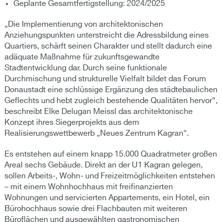
Geplante Gesamtfertigstellung: 2024/2025
„Die Implementierung von architektonischen
Anziehungspunkten unterstreicht die Adressbildung eines
Quartiers, schärft seinen Charakter und stellt dadurch eine
adäquate Maßnahme für zukunftsgewandte
Stadtentwicklung dar. Durch seine funktionale
Durchmischung und strukturelle Vielfalt bildet das Forum
Donaustadt eine schlüssige Ergänzung des städtebaulichen
Geflechts und hebt zugleich bestehende Qualitäten hervor“,
beschreibt Elke Delugan Meissl das architektonische
Konzept ihres Siegerprojekts aus dem
Realisierungswettbewerb „Neues Zentrum Kagran“.
Es entstehen auf einem knapp 15.000 Quadratmeter großen
Areal sechs Gebäude. Direkt an der U1 Kagran gelegen,
sollen Arbeits-, Wohn- und Freizeitmöglichkeiten entstehen
– mit einem Wohnhochhaus mit freifinanzierten
Wohnungen und servicierten Appartements, ein Hotel, ein
Bürohochhaus sowie drei Flachbauten mit weiteren
Büroflächen und ausgewählten gastronomischen