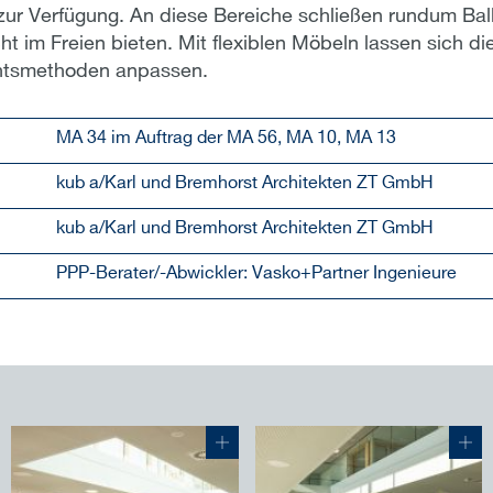
ur Verfügung. An diese Bereiche schließen rundum Bal
cht im Freien bieten. Mit flexiblen Möbeln lassen sich d
chtsmethoden anpassen.
MA 34 im Auftrag der MA 56, MA 10, MA 13
kub a/Karl und Bremhorst Architekten ZT GmbH
kub a/Karl und Bremhorst Architekten ZT GmbH
PPP-Berater/-Abwickler: Vasko+Partner Ingenieure