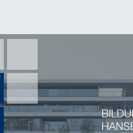
BILD
HANS