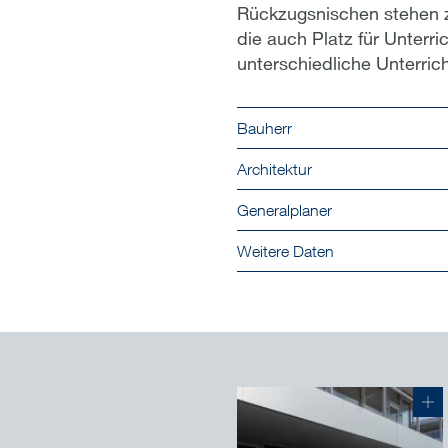
Rückzugsnischen stehen z
die auch Platz für Unterri
unterschiedliche Unterri
Bauherr
Architektur
Generalplaner
Weitere Daten