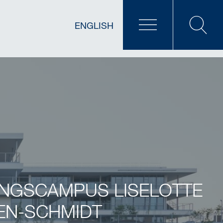
ENGLISH
UNGSCAMPUS LISELOTTE
EN-SCHMIDT