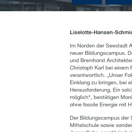
Liselotte-Hansen-Schm
Im Norden der Seestadt 
neuer Bildungscampus. De
und Bremhorst Architekten
Christoph Karl bei einem
verantwortlich. „Unser Fok
Einklang zu bringen, bei
Herausforderung. Ein solc
möglich“, bestätigen Mon
ohne fossile Energie mit
Der Bildungscampus der S
Mittelschule sowie sonde